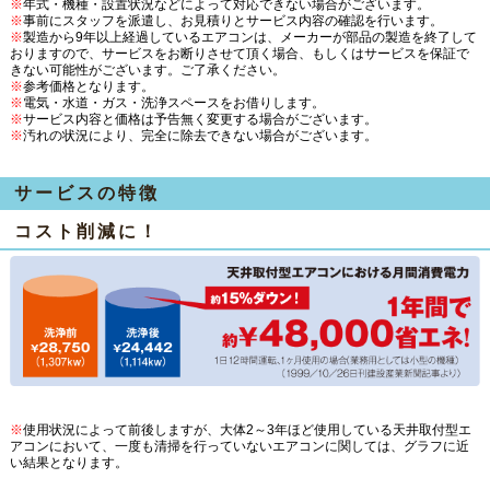
※
年式・機種・設置状況などによって対応できない場合がございます。
※
事前にスタッフを派遣し、お見積りとサービス内容の確認を行います。
※
製造から9年以上経過しているエアコンは、メーカーが部品の製造を終了して
おりますので、サービスをお断りさせて頂く場合、もしくはサービスを保証で
きない可能性がございます。ご了承ください。
※
参考価格となります。
※
電気・水道・ガス・洗浄スペースをお借りします。
※
サービス内容と価格は予告無く変更する場合がございます。
※
汚れの状況により、完全に除去できない場合がございます。
サービスの特徴
コスト削減に！
※
使用状況によって前後しますが、大体2～3年ほど使用している天井取付型エ
アコンにおいて、一度も清掃を行っていないエアコンに関しては、グラフに近
い結果となります。