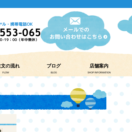
注文の流れ
ブログ
店舗案内
FLOW
BLOG
SHOP INFORMATION