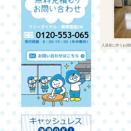
入退居に伴うお掃