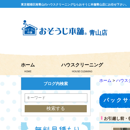
東京都港区南青山のハウスクリーニングならおそうじ本舗青山店にお任せ下さい。
青山店
ホーム
ハウスクリーニング
HOME
HOUSE CLEANING
ホーム
>
ハウス
ブログ内検索
パックサ
お引越し前・